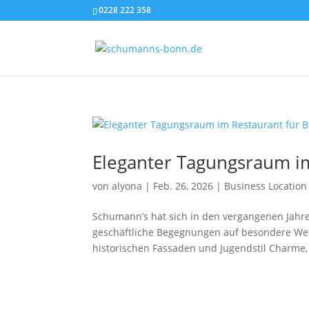
0228 222 358
Eleganter Tagungsraum im
von
alyona
|
Feb. 26, 2026
|
Business Location
Schumann’s hat sich in den vergangenen Jahren 
geschäftliche Begegnungen auf besondere Weis
historischen Fassaden und Jugendstil Charme, 