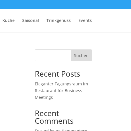
Küche
Saisonal
Trinkgenuss
Events
Suchen
Recent Posts
Eleganter Tagungsraum im
Restaurant für Business
Meetings
Recent
Comments
Es sind keine Kommentare