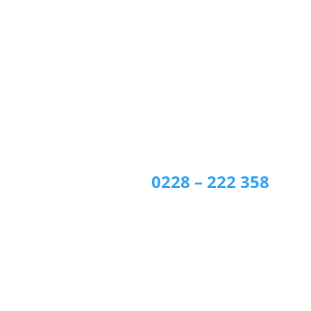
SCHUMANN´S
Weberstrasse 43 | Bonn
0228 – 222 358